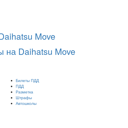
Daihatsu Move
 на Daihatsu Move
Билеты ПДД
ПДД
Разметка
Штрафы
Автошколы