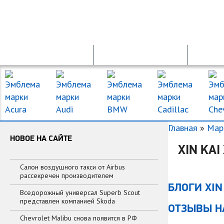
ПРОДАЖА АВТО
ПДД ОНЛАЙН
Главная
»
Мар
НОВОЕ НА САЙТЕ
XIN KAI
Салон воздушного такси от Airbus
рассекречен производителем
БЛОГИ XIN 
Вседорожный универсал Superb Scout
представлен компанией Skoda
ОТЗЫВЫ НА
Chevrolet Malibu снова появится в РФ