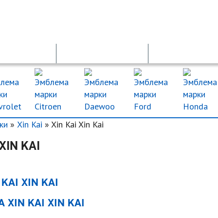
ОСАГО
ДТП
ДКП
ки
»
Xin Kai
» Xin Kai Xin Kai
 XIN KAI
KAI XIN KAI
 XIN KAI XIN KAI