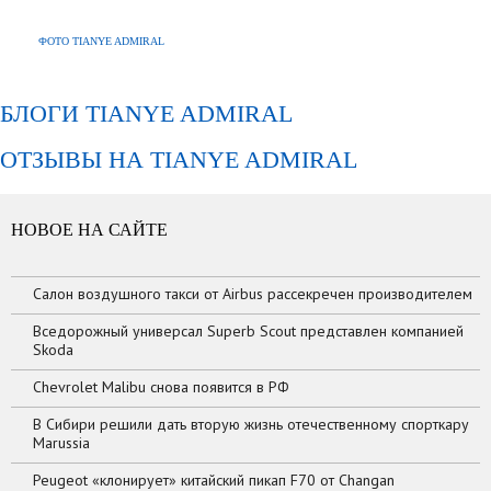
ФОТО TIANYE ADMIRAL
БЛОГИ TIANYE ADMIRAL
ОТЗЫВЫ НА TIANYE ADMIRAL
НОВОЕ НА САЙТЕ
Салон воздушного такси от Airbus рассекречен производителем
Вседорожный универсал Superb Scout представлен компанией
Skoda
Chevrolet Malibu снова появится в РФ
В Сибири решили дать вторую жизнь отечественному спорткару
Marussia
Peugeot «клонирует» китайский пикап F70 от Changan