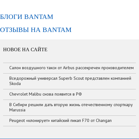
БЛОГИ BANTAM
ОТЗЫВЫ НА BANTAM
НОВОЕ НА САЙТЕ
Салон воздушного такси от Airbus рассекречен производителем
Вседорожный универсал Superb Scout представлен компанией
Skoda
Chevrolet Malibu снова появится в РФ
В Сибири решили дать вторую жизнь отечественному спорткару
Marussia
Peugeot «клонирует» китайский пикап F70 от Changan