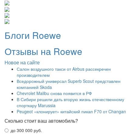
Блоги Roewe
Отзывы на Roewe
Новое на сайте
Салон воздушного такси от Airbus рассекречен
производителем
Вседорожный универсал Superb Scout представлен
компанией Skoda
Chevrolet Malibu снова появится в РФ
В Сибири решили дать вторую жизнь отечественному
спорткару Marussia
Peugeot «клонирует» китайский пикап F70 от Changan
Сколько стоит ваш автомобиль?
до 300 000 руб.