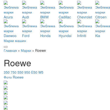
Марки машин
Главная
»
Марки
» Roewe
Roewe
350
750
550
950
E50
W5
Фото Roewe