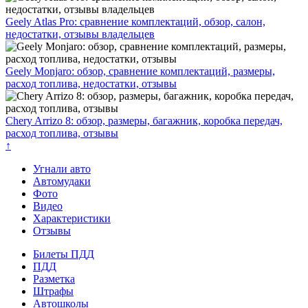
Geely Atlas Pro: сравнение комплектаций, обзор, салон,
недостатки, отзывы владельцев
Geely Monjaro: обзор, сравнение комплектаций, размеры,
расход топлива, недостатки, отзывы
Chery Arrizo 8: обзор, размеры, багажник, коробка передач,
расход топлива, отзывы
↑
Угнали авто
Автомудаки
Фото
Видео
Характеристики
Отзывы
Билеты ПДД
ПДД
Разметка
Штрафы
Автошколы