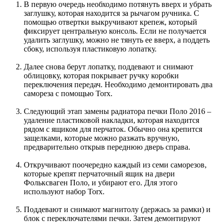
В первую очередь необходимо потянуть вверх и убрать
заглушку, которая находится за рычагом ручника. С
помощью отвертки выкручивают крепеж, который
фиксирует центральную консоль. Если не получается
удалить заглушку, можно не тянуть ее вверх, а поддеть
сбоку, используя пластиковую лопатку.
Далее снова берут лопатку, поддевают и снимают
облицовку, которая покрывает ручку коробки
переключения передач. Необходимо демонтировать два
самореза с помощью Torx.
Следующий этап замены радиатора печки Поло 2016 –
удаление пластиковой накладки, которая находится
рядом с ящиком для перчаток. Обычно она крепится
защелками, которые можно разжать вручную,
предварительно открыв переднюю дверь справа.
Откручивают поочередно каждый из семи саморезов,
которые крепят перчаточный ящик на двери
Фольксваген Поло, и убирают его. Для этого
используют набор Torx.
Поддевают и снимают магнитолу (держась за рамки) и
блок с переключателями печки. Затем демонтируют