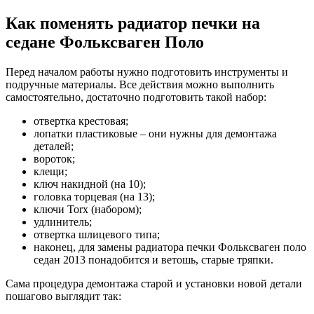
Как поменять радиатор печки на
седане Фольксваген Поло
Перед началом работы нужно подготовить инструменты и
подручные материалы. Все действия можно выполнить
самостоятельно, достаточно подготовить такой набор:
отвертка крестовая;
лопатки пластиковые – они нужны для демонтажа
деталей;
вороток;
клещи;
ключ накидной (на 10);
головка торцевая (на 13);
ключи Torx (набором);
удлинитель;
отвертка шлицевого типа;
наконец, для замены радиатора печки Фольксваген поло
седан 2013 понадобится и ветошь, старые тряпки.
Сама процедура демонтажа старой и установки новой детали
пошагово выглядит так: