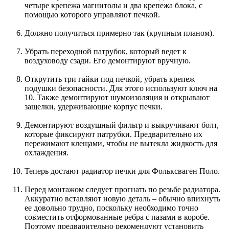
четыре крепежа магнитолы и два крепежа блока, с
помощью которого управляют печкой.
Должно получиться примерно так (крупным планом).
Убрать переходной патрубок, который ведет к
воздуховоду сзади. Его демонтируют вручную.
Открутить три гайки под печкой, убрать крепеж
подушки безопасности. Для этого используют ключ на
10. Также демонтируют шумоизоляция и открывают
защелки, удерживающие корпус печки.
Демонтируют воздушный фильтр и выкручивают болт,
которые фиксируют патрубки. Предварительно их
пережимают клещами, чтобы не вытекла жидкость для
охлаждения.
Теперь достают радиатор печки для Фольксваген Поло.
Перед монтажом следует прогнать по резьбе радиатора.
Аккуратно вставляют новую деталь – обычно впихнуть
ее довольно трудно, поскольку необходимо точно
совместить отформованные ребра с пазами в коробе.
Поэтому предварительно рекомендуют установить