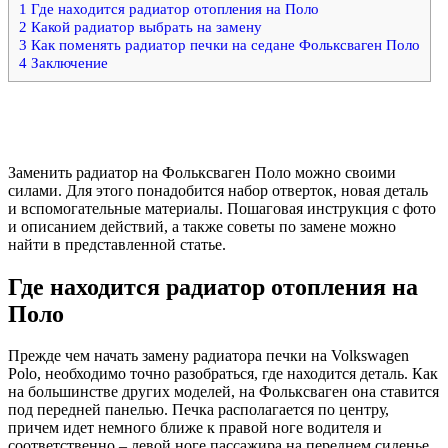
1
Где находится радиатор отопления на Поло
2
Какой радиатор выбрать на замену
3
Как поменять радиатор печки на седане Фольксваген Поло
4
Заключение
Заменить радиатор на Фольксваген Поло можно своими
силами. Для этого понадобится набор отверток, новая деталь
и вспомогательные материалы. Пошаговая инструкция с фото
и описанием действий, а также советы по замене можно
найти в представленной статье.
Где находится радиатор отопления на
Поло
Прежде чем начать замену радиатора печки на Volkswagen
Polo, необходимо точно разобраться, где находится деталь. Как
на большинстве других моделей, на Фольксваген она ставится
под передней панелью. Печка располагается по центру,
причем идет немного ближе к правой ноге водителя и
соответственно – левой ноге пассажира на переднем сиденье.