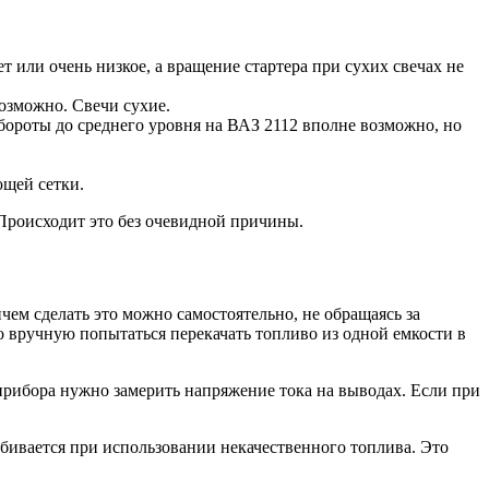
т или очень низкое, а вращение стартера при сухих свечах не
возможно. Свечи сухие.
обороты до среднего уровня на ВАЗ 2112 вполне возможно, но
ющей сетки.
Происходит это без очевидной причины.
чем сделать это можно самостоятельно, не обращаясь за
о вручную попытаться перекачать топливо из одной емкости в
прибора нужно замерить напряжение тока на выводах. Если при
абивается при использовании некачественного топлива. Это