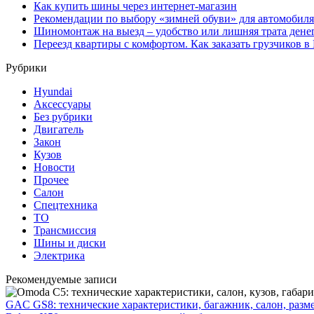
Как купить шины через интернет-магазин
Рекомендации по выбору «зимней обуви» для автомобиля
Шиномонтаж на выезд – удобство или лишняя трата дене
Переезд квартиры с комфортом. Как заказать грузчиков в
Рубрики
Hyundai
Аксессуары
Без рубрики
Двигатель
Закон
Кузов
Новости
Прочее
Салон
Спецтехника
ТО
Трансмиссия
Шины и диски
Электрика
Рекомендуемые записи
GAC GS8: технические характеристики, багажник, салон, разме