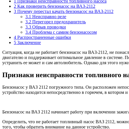
1
Признаки неисправности топливного насоса
2
Как проверить бензонасос на ВАЗ-2112
3
Почему перестал качать бензонасос на ВАЗ-2112
3.1
Неисправно реле
3.2
Перегорел предохранитель
3.3
Обрыв проводки
3.4
Проблема с самим бензонасосом
4
Распространенные ошибки
5
Заключение
Ситуация, когда не работает бензонасос на ВАЗ-2112, не понас
двигателю и поддерживает оптимальное давление в системе. П
устранить ее может и сам автолюбитель. Однако для этого нужн
Признаки неисправности топливного н
Бензонасос у ВАЗ 2112 погружного типа. Он расположен непо
устройство находится непосредственно в горючем, в котором и
Бензонасос на ВАЗ 2112 начинает работу при включении зажиг
Определить, что не работает топливный насос ВАЗ 2112, можно
того, чтобы обратить внимание на данное устройство.