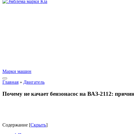
Марки машин
Главная
»
Двигатель
Почему не качает бензонасос на ВАЗ-2112: причи
Содержание
[
Скрыть
]