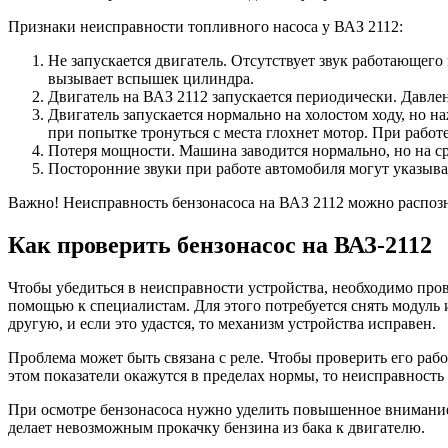
Признаки неисправности топливного насоса у ВАЗ 2112:
Не запускается двигатель. Отсутствует звук работающего
вызывает вспышек цилиндра.
Двигатель на ВАЗ 2112 запускается периодически. Давлен
Двигатель запускается нормально на холостом ходу, но н
при попытке тронуться с места глохнет мотор. При работе
Потеря мощности. Машина заводится нормально, но на с
Посторонние звуки при работе автомобиля могут указыва
Важно!
Неисправность бензонасоса на ВАЗ 2112 можно распозн
Как проверить бензонасос на ВАЗ-2112
Чтобы убедиться в неисправности устройства, необходимо пров
помощью к специалистам. Для этого потребуется снять модуль 
другую, и если это удастся, то механизм устройства исправен.
Проблема может быть связана с реле. Чтобы проверить его ра
этом показатели окажутся в пределах нормы, то неисправность 
При осмотре бензонасоса нужно уделить повышенное внимание 
делает невозможным прокачку бензина из бака к двигателю.