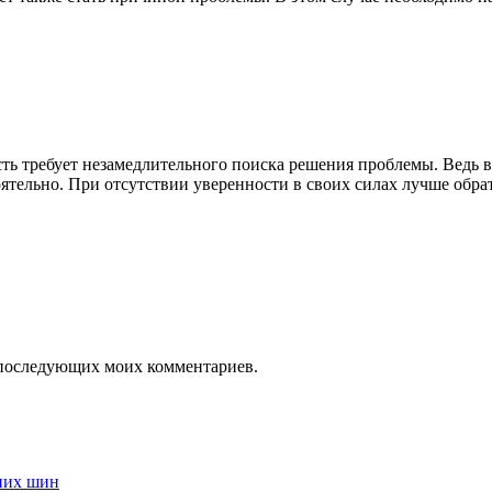
сть требует незамедлительного поиска решения проблемы. Ведь в
тельно. При отсутствии уверенности в своих силах лучше обрат
ля последующих моих комментариев.
них шин