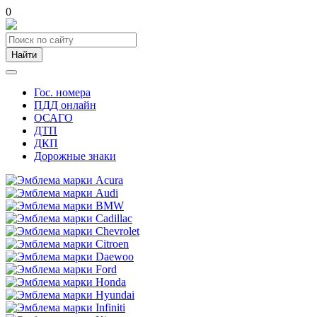
0
Найти
Гос. номера
ПДД онлайн
ОСАГО
ДТП
ДКП
Дорожные знаки