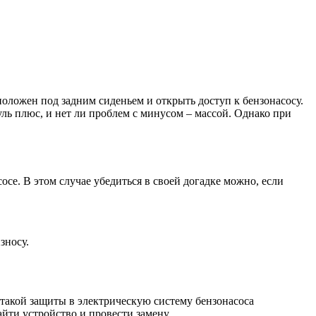
оложен под задним сиденьем и открыть доступ к бензонасосу.
ль плюс, и нет ли проблем с минусом – массой. Однако при
се. В этом случае убедиться в своей догадке можно, если
зносу.
такой защиты в электрическую систему бензонасоса
йти устройство и провести замену.