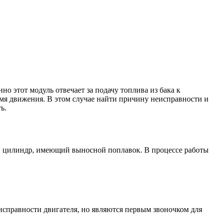
но этот модуль отвечает за подачу топлива из бака к
емя движения. В этом случае найти причину неисправности и
ь.
ый цилиндр, имеющий выносной поплавок. В процессе работы
исправности двигателя, но являются первым звоночком для