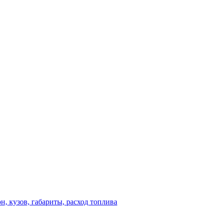
н, кузов, габариты, расход топлива