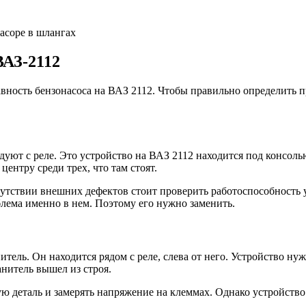
засоре в шлангах
ВАЗ-2112
ность бензонасоса на ВАЗ 2112. Чтобы правильно определить п
ют с реле. Это устройство на ВАЗ 2112 находится под консолью
центру среди трех, что там стоят.
утствии внешних дефектов стоит проверить работоспособность у
блема именно в нем. Поэтому его нужно заменить.
ель. Он находится рядом с реле, слева от него. Устройство ну
анитель вышел из строя.
ю деталь и замерять напряжение на клеммах. Однако устройство 