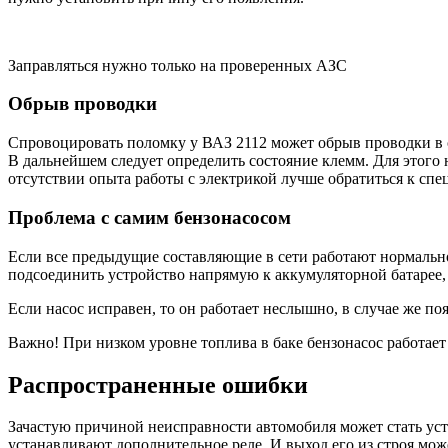
Заправляться нужно только на проверенных АЗС
Обрыв проводки
Спровоцировать поломку у ВАЗ 2112 может обрыв проводки в се
В дальнейшем следует определить состояние клемм. Для этого
отсутствии опыта работы с электрикой лучше обратиться к спе
Проблема с самим бензонасосом
Если все предыдущие составляющие в сети работают нормально,
подсоединить устройство напрямую к аккумуляторной батарее, 
Если насос исправен, то он работает неслышно, в случае же п
Важно!
При низком уровне топлива в баке бензонасос работает
Распространенные ошибки
Зачастую причиной неисправности автомобиля может стать уст
устанавливают дополнительное реле. И выход его из строя мож