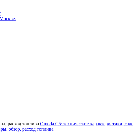
г
 Москве.
Omoda C5: технические характеристики, сало
ры, обзор, расход топлива