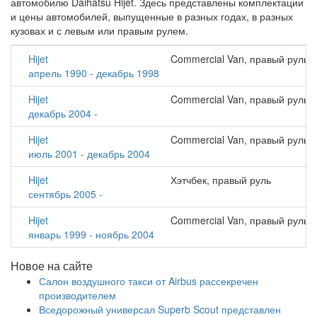
автомобилю Daihatsu Hijet. Здесь представлены комплектации
и цены автомобилей, выпущенные в разных годах, в разных
кузовах и с левым или правым рулем.
Hijet
Commercial Van, правый руль
апрель 1990 - декабрь 1998
Hijet
Commercial Van, правый руль
декабрь 2004 -
Hijet
Commercial Van, правый руль
июль 2001 - декабрь 2004
Hijet
Хэтчбек, правый руль
сентябрь 2005 -
Hijet
Commercial Van, правый руль
январь 1999 - ноябрь 2004
Новое на сайте
Салон воздушного такси от Airbus рассекречен
производителем
Вседорожный универсал Superb Scout представлен