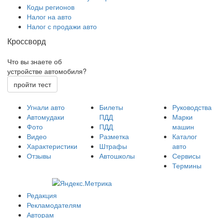
Коды регионов
Налог на авто
Налог с продажи авто
Кроссворд
Что вы знаете об
устройстве автомобиля?
пройти тест
Угнали авто
Билеты
Руководства
Автомудаки
ПДД
Марки
Фото
ПДД
машин
Видео
Разметка
Каталог
Характеристики
Штрафы
авто
Отзывы
Автошколы
Сервисы
Термины
Редакция
Рекламодателям
Авторам