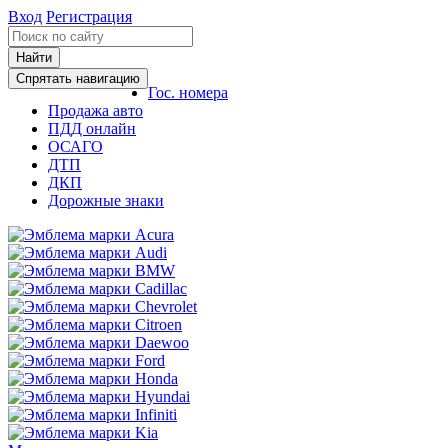
Вход
Регистрация
Найти
Спрятать навигацию
Гос. номера
Продажа авто
ПДД онлайн
ОСАГО
ДТП
ДКП
Дорожные знаки