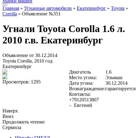
Марки машин
Главная
»
Угнанные автомобили
»
Екатеринбург
»
Toyota
»
Corolla
» Объявление №351
Угнали Toyota Corolla 1.6 л.
2010 г.в. Екатеринбург
Объявление от 30.12.2014
Toyota Corolla, 2010 год
Екатеринбург
Двигатель
1.6
Место угона:
Эльмаш
Просмотров: 1295
Дата угона:
30.12.2014
Вознаграждение:
гарантируется
Контакты:
+79120513807
– Евгений
Наверх
Вниз
Продолжить чтение
Сервисы
Штрафы ГИБДД