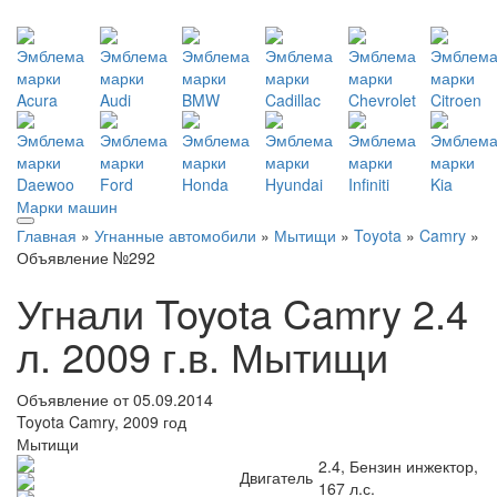
Марки машин
Главная
»
Угнанные автомобили
»
Мытищи
»
Toyota
»
Camry
»
Объявление №292
Угнали Toyota Camry 2.4
л. 2009 г.в. Мытищи
Объявление от 05.09.2014
Toyota Camry, 2009 год
Мытищи
2.4, Бензин инжектор,
Двигатель
167 л.с.