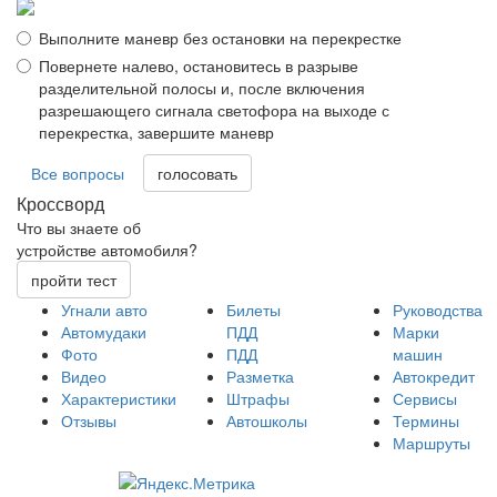
Выполните маневр без остановки на перекрестке
Повернете налево, остановитесь в разрыве
разделительной полосы и, после включения
разрешающего сигнала светофора на выходе с
перекрестка, завершите маневр
Все вопросы
Кроссворд
Что вы знаете об
устройстве автомобиля?
пройти тест
Угнали авто
Билеты
Руководства
Автомудаки
ПДД
Марки
Фото
ПДД
машин
Видео
Разметка
Автокредит
Характеристики
Штрафы
Сервисы
Отзывы
Автошколы
Термины
Маршруты