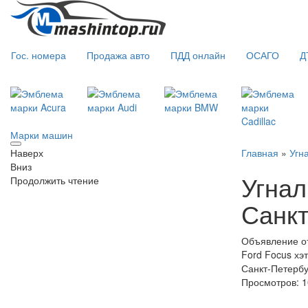
Гос. номера
Продажа авто
ПДД онлайн
ОСАГО
Д
Марки машин
Наверх
Главная
»
Угн
Вниз
Угнал
Продолжить чтение
Санкт
Объявление от
Ford Focus хэт
Санкт-Петербу
Просмотров: 