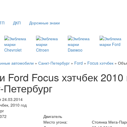
ТП
ДКП
Дорожные знаки
анные автомобили
»
Санкт-Петербург
»
Ford
»
Focus хэтчбек
» Объ
и Ford Focus хэтчбек 2010 г
-Петербург
 24.03.2014
чбек, 2010 год
рг
1072
Двигатель
Место угона:
Стоянка Мега-Пар