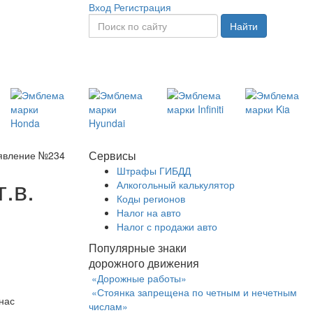
Вход
Регистрация
Найти
Сервисы
явление №234
Штрафы ГИБДД
.в.
Алкогольный калькулятор
Коды регионов
Налог на авто
Налог с продажи авто
Популярные знаки
дорожного движения
«Дорожные работы»
«Стоянка запрещена по четным и нечетным
нас
числам»