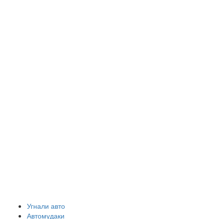
Угнали авто
Автомудаки