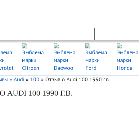
Д ОНЛАЙН
ОСАГО
ДТП
ывы
»
Audi
»
100
» Отзыв о Audi 100 1990 г.в.
 AUDI 100 1990 Г.В.