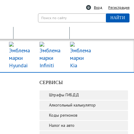
Вход
Регистрация
НАЙТИ
ДКП
ДОРОЖНЫЕ ЗНАКИ
МАРКИ МАШИН
СЕРВИСЫ
Штрафы ГИБДД
Алкогольный калькулятор
Коды регионов
Налог на авто