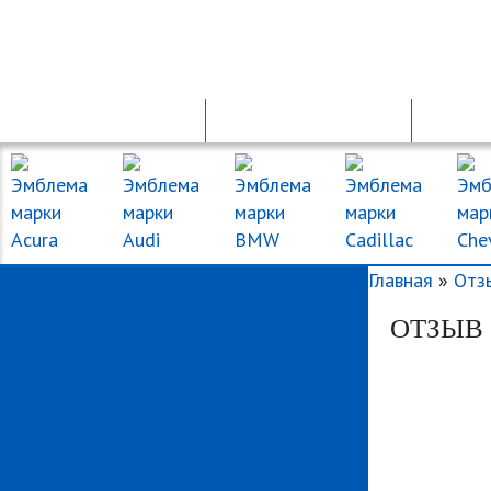
ГОС. НОМЕРА
ПРОДАЖА АВТО
ПД
Главная
»
Отз
ОТЗЫВ О